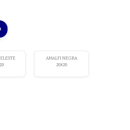
8
CELESTE
AMALFI NEGRA
20
20X20