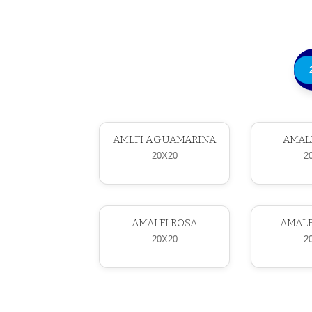
AMLFI AGUAMARINA
AMAL
20X20
2
AMALFI ROSA
AMALF
20X20
2